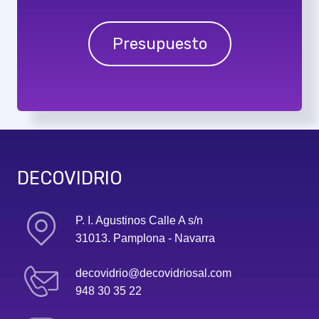
Presupuesto
DECOVIDRIO
P. I. Agustinos Calle A s/n
31013. Pamplona - Navarra
decovidrio@decovidriosal.com
948 30 35 22